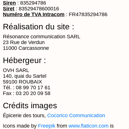
Siren
: 835294786
Siret
: 83529478600016
Numéro de TVA Intracom
: FR47835294786
Réalisation du site :
Résonance communication SARL
23 Rue de Verdun
11000 Carcassonne
Hébergeur :
OVH SARL
140, quai du Sartel
59100 ROUBAIX
Tél. : 08 99 70 17 61
Fax : 03 20 20 09 58
Crédits images
Épicerie des tours,
Cocorico Communication
Icons made by
Freepik
from
www.flaticon.com
is