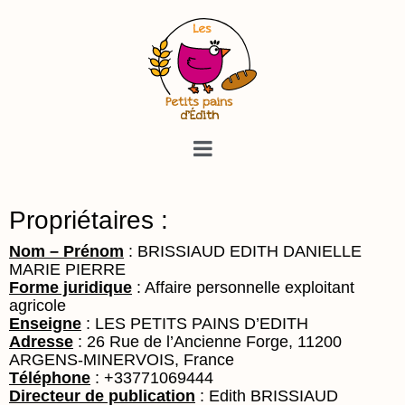
Propriétaires :
Nom – Prénom
: BRISSIAUD EDITH DANIELLE
MARIE PIERRE
Forme juridique
: Affaire personnelle exploitant
agricole
Enseigne
: LES PETITS PAINS D’EDITH
Adresse
: 26 Rue de l’Ancienne Forge, 11200
ARGENS-MINERVOIS, France
Téléphone
: +33771069444
Directeur de publication
: Edith BRISSIAUD